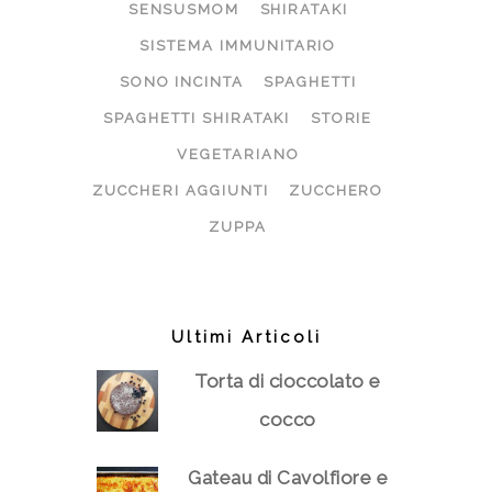
SENSUSMOM
SHIRATAKI
SISTEMA IMMUNITARIO
SONO INCINTA
SPAGHETTI
SPAGHETTI SHIRATAKI
STORIE
VEGETARIANO
ZUCCHERI AGGIUNTI
ZUCCHERO
ZUPPA
Ultimi Articoli
Torta di cioccolato e
cocco
Gateau di Cavolfiore e