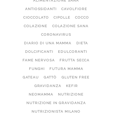
ALIMENTAZIONE SANA
ANTIOSSIDANTI
CAVOLFIORE
CIOCCOLATO
CIPOLLE
COCCO
COLAZIONE
COLAZIONE SANA
CORONAVIRUS
DIARIO DI UNA MAMMA
DIETA
DOLCIFICANTI
EDULCORANTI
FAME NERVOSA
FRUTTA SECCA
FUNGHI
FUTURA MAMMA
GATEAU
GATTÒ
GLUTEN FREE
GRAVIDANZA
KEFIR
NEOMAMMA
NUTRIZIONE
NUTRIZIONE IN GRAVIDANZA
NUTRIZIONISTA MILANO